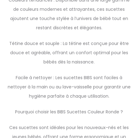
Couleurs tendances : Disponible dans une large gamme
de couleurs modernes et attrayantes, ces sucettes
ajoutent une touche stylée à l’univers de bébé tout en
restant discrètes et élégantes.
Tétine douce et souple : La tétine est conçue pour être
douce et agréable, offrant un confort optimal pour les
bébés dès la naissance.
Facile à nettoyer : Les sucettes BIBS sont faciles à
nettoyer à la main ou au lave-vaisselle pour garantir une
hygiène parfaite à chaque utilisation.
Pourquoi choisir les BIBS Sucettes Couleur Ronde ?
Ces sucettes sont idéales pour les nouveaux-nés et les
jeunes bébés, offrant une forme ergonomique et un