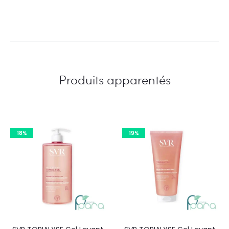
Produits apparentés
18%
19%