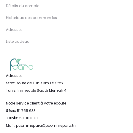
Détails du compte
Historique des commandes
Adresses
Liste cadeau
Adresses:
Sfax: Route de Tunis km 1.5 Sfax
Tunis: Immeuble Saadi Menzah 4
Notre service client à votre écoute
Sfax:
51 755 633
Tunis:
53 00 31 31
Mail : pcommepara@pcommepara.tn