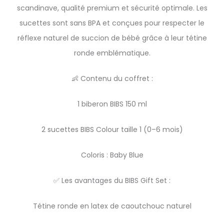
scandinave, qualité premium et sécurité optimale. Les
sucettes sont sans BPA et conçues pour respecter le
réflexe naturel de succion de bébé grâce à leur tétine
ronde emblématique.
👶 Contenu du coffret :
1 biberon BIBS 150 ml
2 sucettes BIBS Colour taille 1 (0–6 mois)
Coloris : Baby Blue
✅ Les avantages du BIBS Gift Set :
Tétine ronde en latex de caoutchouc naturel