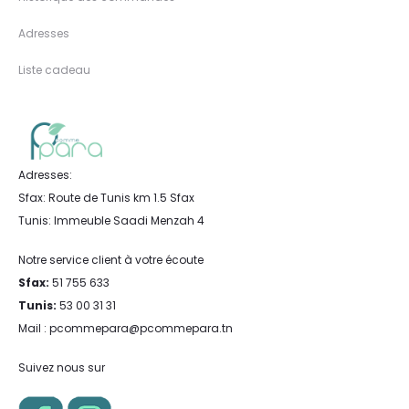
Adresses
Liste cadeau
Adresses:
Sfax: Route de Tunis km 1.5 Sfax
Tunis: Immeuble Saadi Menzah 4
Notre service client à votre écoute
Sfax:
51 755 633
Tunis:
53 00 31 31
Mail : pcommepara@pcommepara.tn
Suivez nous sur