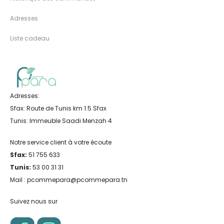
Adresses
Liste cadeau
Adresses:
Sfax: Route de Tunis km 1.5 Sfax
Tunis: Immeuble Saadi Menzah 4
Notre service client à votre écoute
Sfax:
51 755 633
Tunis:
53 00 31 31
Mail : pcommepara@pcommepara.tn
Suivez nous sur