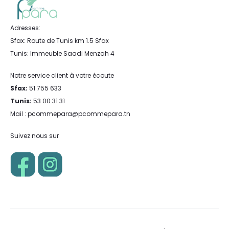
Adresses:
Sfax: Route de Tunis km 1.5 Sfax
Tunis: Immeuble Saadi Menzah 4
Notre service client à votre écoute
Sfax:
51 755 633
Tunis:
53 00 31 31
Mail : pcommepara@pcommepara.tn
Suivez nous sur