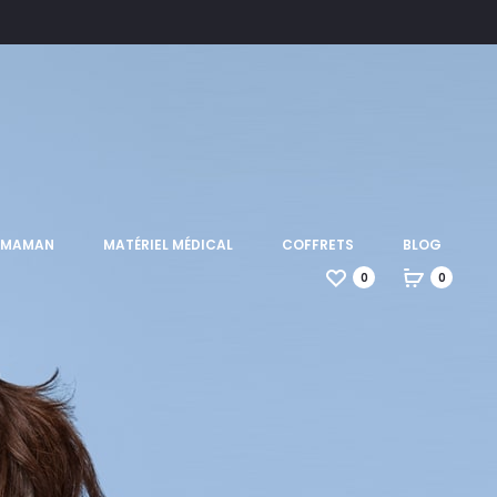
T MAMAN
MATÉRIEL MÉDICAL
COFFRETS
BLOG
0
0