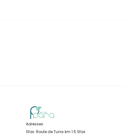
Adresses:
Sfax: Route de Tunis km 1.5 Sfax