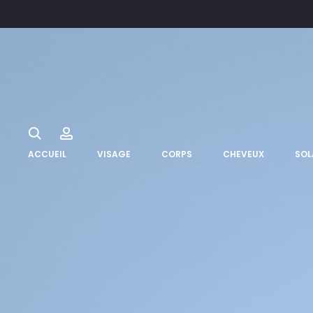
Search
Account
ACCUEIL
VISAGE
CORPS
CHEVEUX
SOL