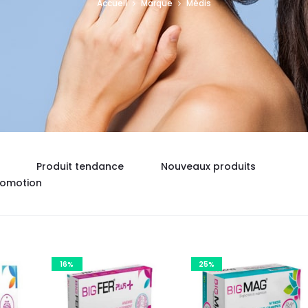
Accueil
Marque
Médis
Produit tendance
Nouveaux produits
romotion
16%
25%