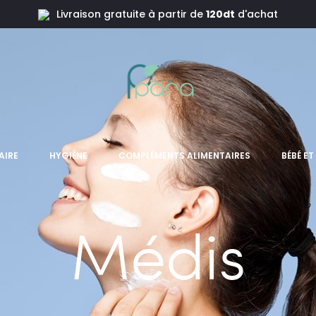
Livraison gratuite à partir de
120dt
d'achat
AIRE
HYGIÈNE
COMPLÉMENTS ALIMENTAIRES
BÉBÉ E
Médis