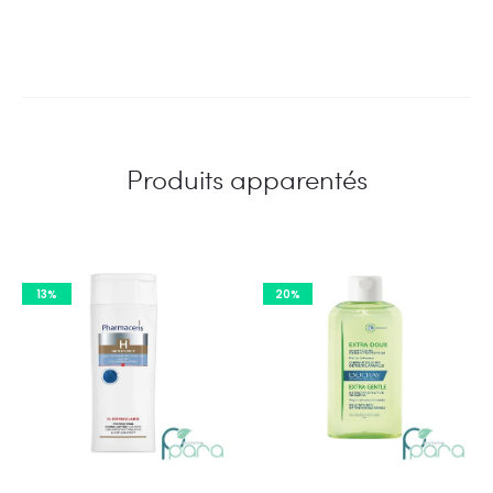
Produits apparentés
13%
20%