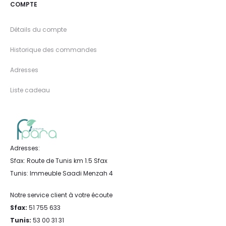
COMPTE
Détails du compte
Historique des commandes
Adresses
Liste cadeau
Adresses:
Sfax: Route de Tunis km 1.5 Sfax
Tunis: Immeuble Saadi Menzah 4
Notre service client à votre écoute
Sfax:
51 755 633
Tunis:
53 00 31 31