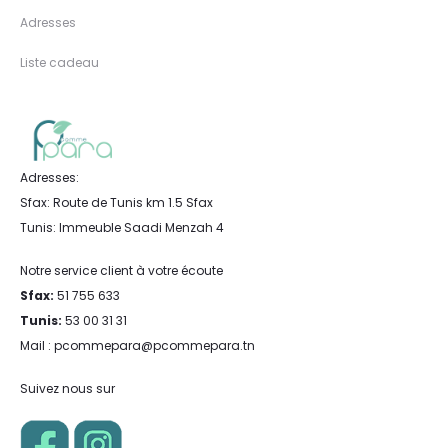
Adresses
Liste cadeau
Adresses:
Sfax: Route de Tunis km 1.5 Sfax
Tunis: Immeuble Saadi Menzah 4
Notre service client à votre écoute
Sfax:
51 755 633
Tunis:
53 00 31 31
Mail : pcommepara@pcommepara.tn
Suivez nous sur