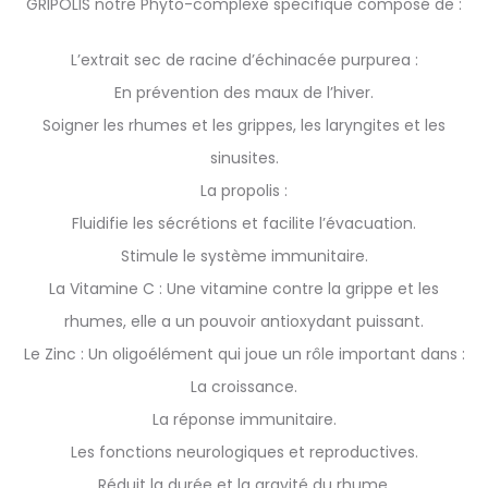
GRIPOLIS notre Phyto-complexe spécifique composé de :
L’extrait sec de racine d’échinacée purpurea :
En prévention des maux de l’hiver.
Soigner les rhumes et les grippes, les laryngites et les
sinusites.
La propolis :
Fluidifie les sécrétions et facilite l’évacuation.
Stimule le système immunitaire.
La Vitamine C : Une vitamine contre la grippe et les
rhumes, elle a un pouvoir antioxydant puissant.
Le Zinc : Un oligoélément qui joue un rôle important dans :
La croissance.
La réponse immunitaire.
Les fonctions neurologiques et reproductives.
Réduit la durée et la gravité du rhume.