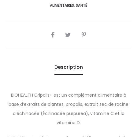
ALIMENTAIRES
,
SANTÈ
SHARE
Description
BIOHEALTH Gripolis+ est un complément alimentaire à
base d’extraits de plantes, propolis, extrait sec de racine
d’échinacée (Échinacée purpurea), vitamine C et la
vitamine D.