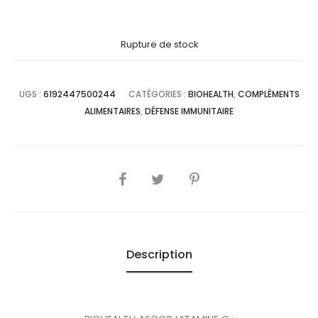
Rupture de stock
UGS :
6192447500244
CATÉGORIES :
BIOHEALTH
,
COMPLÉMENTS
ALIMENTAIRES
,
DÉFENSE IMMUNITAIRE
SHARE
Description