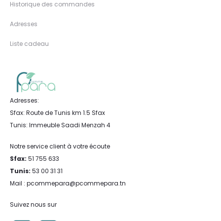
Historique des commandes
Adresses
Liste cadeau
Adresses:
Sfax: Route de Tunis km 1.5 Sfax
Tunis: Immeuble Saadi Menzah 4
Notre service client à votre écoute
Sfax:
51 755 633
Tunis:
53 00 31 31
Mail : pcommepara@pcommepara.tn
Suivez nous sur