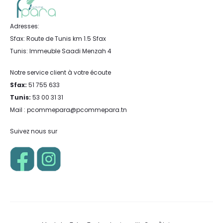
Adresses:
Sfax: Route de Tunis km 1.5 Sfax
Tunis: Immeuble Saadi Menzah 4
Notre service client à votre écoute
Sfax:
51 755 633
Tunis:
53 00 31 31
Mail : pcommepara@pcommepara.tn
Suivez nous sur