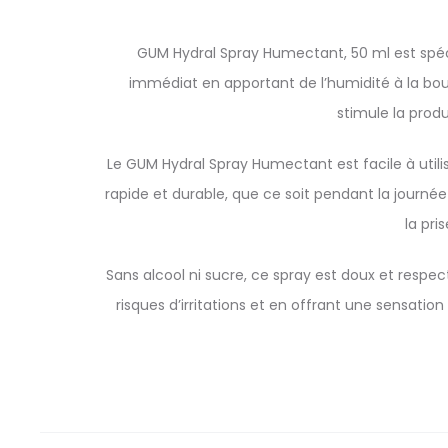
GUM Hydral Spray Humectant, 50 ml est spé
immédiat en apportant de l’humidité à la bouc
stimule la produ
Le GUM Hydral Spray Humectant est facile à util
rapide et durable, que ce soit pendant la journée
la pri
Sans alcool ni sucre, ce spray est doux et respect
risques d’irritations et en offrant une sensati