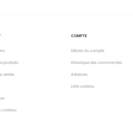
T
COMPTE
ons
Détails du compte
x produits
Historique des commandes
es ventes
Adresses
Liste cadeau
ue
s cadeau