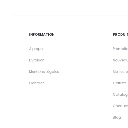
INFORMATION
PRODUI
A propos
Promoti
Livraison
Nouveau
Mentions Légales
Meilleur
Contact
Coffrets
Catalog
Chèque
Blog