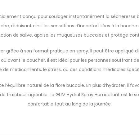
cialement conçu pour soulager instantanément la sécheresse bu
he, réduisant ainsi les sensations d’inconfort liées à la bouche
ction de salive, apaise les muqueuses buccales et protège contre
iser grâce à son format pratique en spray. Il peut être appliqué
 ou avant le coucher. Il est idéal pour les personnes souffrant 
se de médicaments, le stress, ou des conditions médicales spéci
e l’équilibre naturel de la flore buccale. En plus d’hydrater, il 
on de fraîcheur agréable. Le GUM Hydral Spray Humectant est le 
confortable tout au long de la journée.