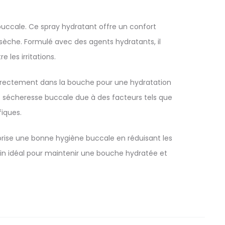
ccale. Ce spray hydratant offre un confort
 sèche. Formulé avec des agents hydratants, il
 les irritations.
 directement dans la bouche pour une hydratation
de sécheresse buccale due à des facteurs tels que
fiques.
favorise une bonne hygiène buccale en réduisant les
soin idéal pour maintenir une bouche hydratée et