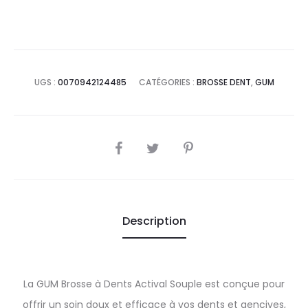
UGS :
0070942124485
CATÉGORIES :
BROSSE DENT
,
GUM
SHARE
Description
La GUM Brosse à Dents Actival Souple est conçue pour
offrir un soin doux et efficace à vos dents et gencives,