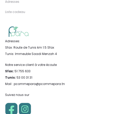
Adresses
Liste cadeau
Adresses:
Sfax: Route de Tunis km 1.5 Sfax
Tunis: Immeuble Saadi Menzah 4
Notre service client à votre écoute
Sfax:
51 755 633
Tunis:
53 00 31 31
Mail : pcommepara@pcommepara.tn
Suivez nous sur