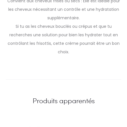
Convient aux cheveux frisés ou secs : Elle est idéale pour
les cheveux nécessitant un contrôle et une hydratation
supplémentaire.
Si tu as les cheveux bouclés ou crépus et que tu
recherches une solution pour bien les hydrater tout en
contrôlant les frisottis, cette crème pourrait être un bon
choix.
Produits apparentés