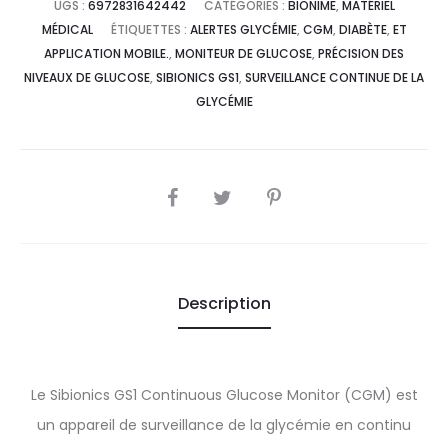
UGS :
6972831642442
CATÉGORIES :
BIONIME
,
MATÉRIEL
MÉDICAL
ÉTIQUETTES :
ALERTES GLYCÉMIE
,
CGM
,
DIABÈTE
,
ET
APPLICATION MOBILE.
,
MONITEUR DE GLUCOSE
,
PRÉCISION DES
NIVEAUX DE GLUCOSE
,
SIBIONICS GS1
,
SURVEILLANCE CONTINUE DE LA
GLYCÉMIE
SHARE
Description
Le Sibionics GS1 Continuous Glucose Monitor (CGM) est
un appareil de surveillance de la glycémie en continu