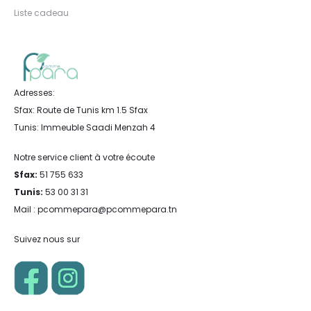
Liste cadeau
Adresses:
Sfax: Route de Tunis km 1.5 Sfax
Tunis: Immeuble Saadi Menzah 4
Notre service client à votre écoute
Sfax:
51 755 633
Tunis:
53 00 31 31
Mail : pcommepara@pcommepara.tn
Suivez nous sur