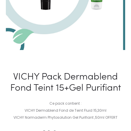
VICHY Pack Dermablend
Fond Teint 15+Gel Purifiant
Ce pack contient :
VICHY Dermablend Fond de Teint Fluid 15,30ml
VICHY Normaderm Phytosolution Gel Purifiant ,50ml OFFERT