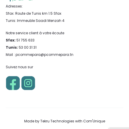
Adresses:
Sfax: Route de Tunis km 1.5 Sfax
Tunis: Immeuble Saadi Menzah 4
Notre service client à votre écoute
Sfax:
51 755 633
Tunis:
53 00 31 31
Mail : pcommepara@pcommepara.tn
Suivez nous sur
Made by
Tekru Technologies
with
Com'Unique