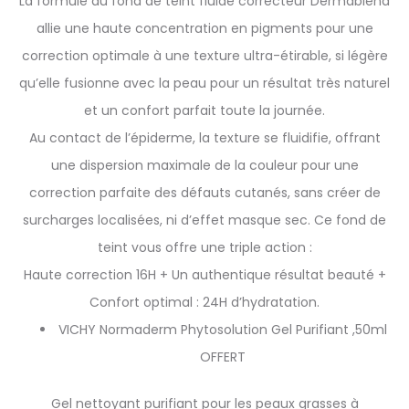
La formule du fond de teint fluide correcteur Dermablend
allie une haute concentration en pigments pour une
correction optimale à une texture ultra-étirable, si légère
qu’elle fusionne avec la peau pour un résultat très naturel
et un confort parfait toute la journée.
Au contact de l’épiderme, la texture se fluidifie, offrant
une dispersion maximale de la couleur pour une
correction parfaite des défauts cutanés, sans créer de
surcharges localisées, ni d’effet masque sec. Ce fond de
teint vous offre une triple action :
Haute correction 16H + Un authentique résultat beauté +
Confort optimal : 24H d’hydratation.
VICHY Normaderm Phytosolution Gel Purifiant ,50ml
OFFERT
Gel nettoyant purifiant pour les peaux grasses à