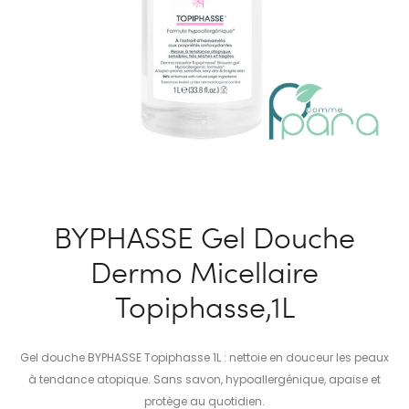
BYPHASSE Gel Douche
Dermo Micellaire
Topiphasse,1L
Gel douche BYPHASSE Topiphasse 1L : nettoie en douceur les peaux
à tendance atopique. Sans savon, hypoallergénique, apaise et
protège au quotidien.