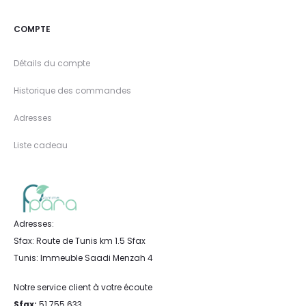
COMPTE
Détails du compte
Historique des commandes
Adresses
Liste cadeau
Adresses:
Sfax: Route de Tunis km 1.5 Sfax
Tunis: Immeuble Saadi Menzah 4
Notre service client à votre écoute
Sfax:
51 755 633