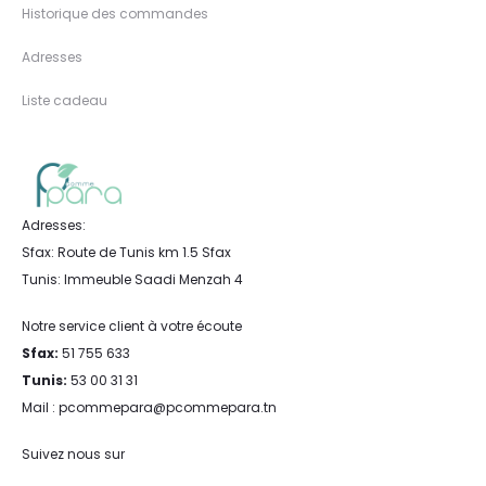
Historique des commandes
Adresses
Liste cadeau
Adresses:
Sfax: Route de Tunis km 1.5 Sfax
Tunis: Immeuble Saadi Menzah 4
Notre service client à votre écoute
Sfax:
51 755 633
Tunis:
53 00 31 31
Mail : pcommepara@pcommepara.tn
Suivez nous sur