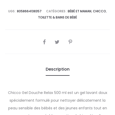
UGS :
8058664138357
CATÉGORIES :
BÉBÉ ET MAMAN
,
CHICCO
,
TOILETTE & BAINS DE BÉBÉ
SHARE
Description
Chicco Gel Douche Relax 500 ml est un gel lavant doux
spécialement formulé pour nettoyer délicatement la
peau sensible des bébés et des jeunes enfants tout en