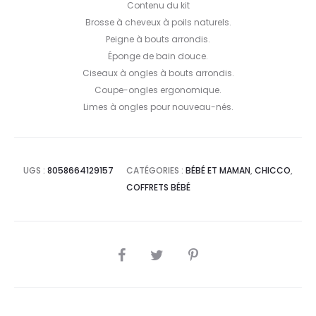
Contenu du kit
Brosse à cheveux à poils naturels.
Peigne à bouts arrondis.
Éponge de bain douce.
Ciseaux à ongles à bouts arrondis.
Coupe-ongles ergonomique.
Limes à ongles pour nouveau-nés.
UGS :
8058664129157
CATÉGORIES :
BÉBÉ ET MAMAN
,
CHICCO
,
COFFRETS BÉBÉ
SHARE