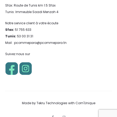
Sfax: Route de Tunis km 1.5 Sfax
Tunis: Immeuble Saadi Menzah 4
Notre service client à votre écoute
Sfax:
51 755 633
Tunis:
53 00 31 31
Mail : pcommepara@pcommepara.tn
Suivez nous sur
Made by
Tekru Technologies
with
Com'Unique