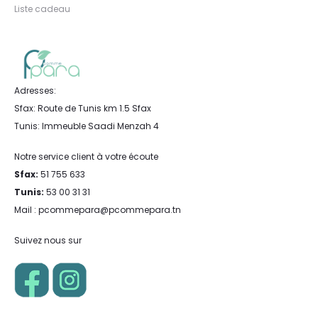
Liste cadeau
Adresses:
Sfax: Route de Tunis km 1.5 Sfax
Tunis: Immeuble Saadi Menzah 4
Notre service client à votre écoute
Sfax:
51 755 633
Tunis:
53 00 31 31
Mail : pcommepara@pcommepara.tn
Suivez nous sur