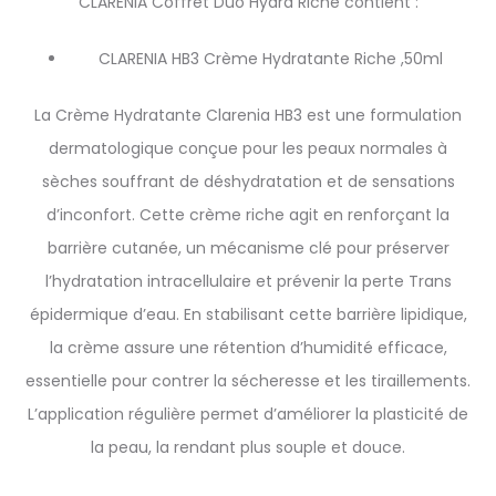
CLARENIA Coffret Duo Hydra Riche contient :
CLARENIA HB3 Crème Hydratante Riche ,50ml
La Crème Hydratante Clarenia HB3 est une formulation
dermatologique conçue pour les peaux normales à
sèches souffrant de déshydratation et de sensations
d’inconfort. Cette crème riche agit en renforçant la
barrière cutanée, un mécanisme clé pour préserver
l’hydratation intracellulaire et prévenir la perte Trans
épidermique d’eau. En stabilisant cette barrière lipidique,
la crème assure une rétention d’humidité efficace,
essentielle pour contrer la sécheresse et les tiraillements.
L’application régulière permet d’améliorer la plasticité de
la peau, la rendant plus souple et douce.