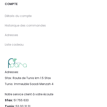
COMPTE
Détails du compte
Historique des commandes
Adresses
Liste cadeau
Adresses:
Sfax: Route de Tunis km 1.5 Sfax
Tunis: Immeuble Saadi Menzah 4
Notre service client à votre écoute
Sfax:
51 755 633
Tunis:
53 00 31 31