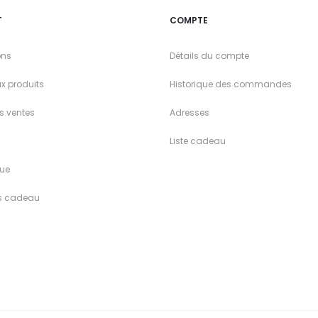
T
COMPTE
ons
Détails du compte
x produits
Historique des commandes
es ventes
Adresses
Liste cadeau
ue
s cadeau