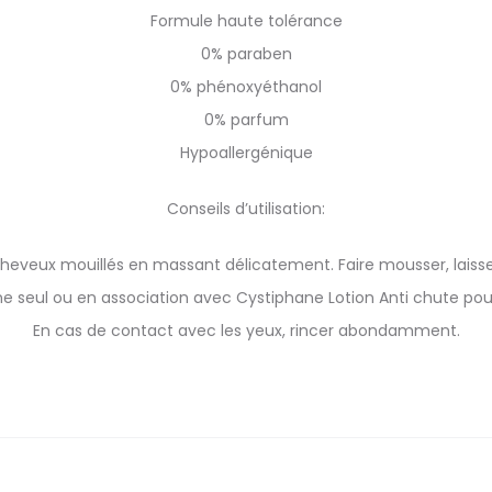
Formule haute tolérance
0% paraben
0% phénoxyéthanol
0% parfum
Hypoallergénique
Conseils d’utilisation:
cheveux mouillés en massant délicatement. Faire mousser, laisser 
aine seul ou en association avec Cystiphane Lotion Anti chute pou
En cas de contact avec les yeux, rincer abondamment.