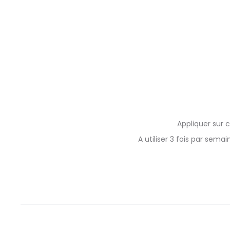
Appliquer sur 
A utiliser 3 fois par sem