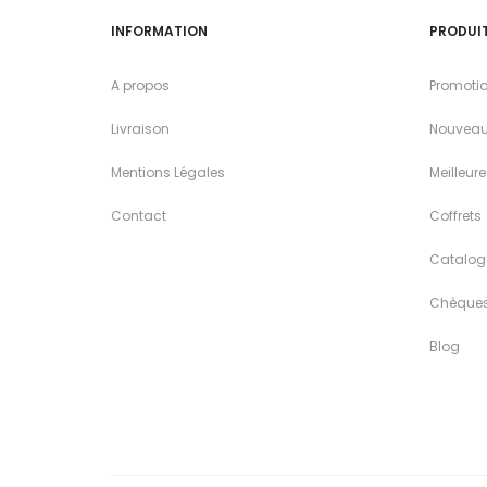
INFORMATION
PRODUI
A propos
Promoti
Livraison
Nouveau
Mentions Légales
Meilleur
Contact
Coffrets
Catalog
Chèque
Blog