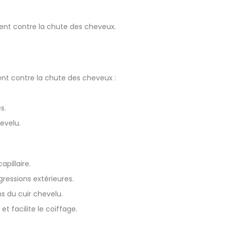
nt contre la chute des cheveux.
nt contre la chute des cheveux :
s.
evelu.
pillaire.
gressions extérieures.
s du cuir chevelu.
 facilite le coiffage.