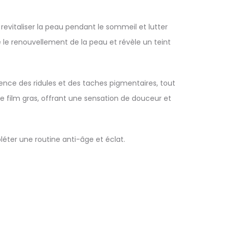
evitaliser la peau pendant le sommeil et lutter
se le renouvellement de la peau et révèle un teint
arence des ridules et des taches pigmentaires, tout
e film gras, offrant une sensation de douceur et
éter une routine anti-âge et éclat.