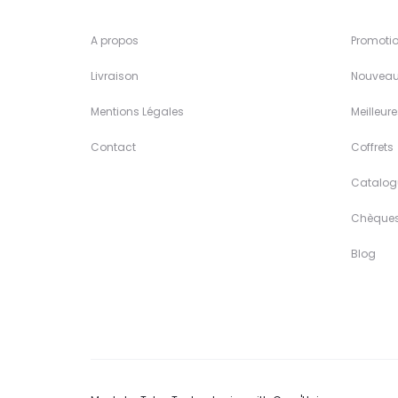
A propos
Promoti
Livraison
Nouveau
Mentions Légales
Meilleur
Contact
Coffrets
Catalog
Chèque
Blog