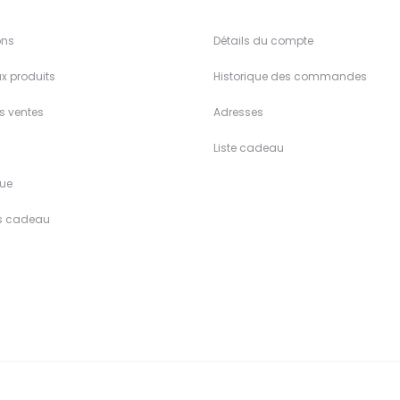
ons
Détails du compte
x produits
Historique des commandes
es ventes
Adresses
Liste cadeau
ue
s cadeau