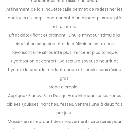
concernées et en lissant la peau.
Affinement de la silhouette : Elle permet de redessiner les
contours du corps, contribuant à un aspect plus sculpté
et raffermi.
Effet détoxifiant et drainant : L’huile minceur stimule la
circulation sanguine et aide à éliminer les toxines,
favorisant une silhouette plus mince et plus tonique.
Hydratation et confort : Sa texture soyeuse nourrit et
hydrate la peau, la rendant douce et souple, sans résidu
gras.
Mode d’emploi :
Appliquez Elancyl Slim Design Huile Minceur sur les zones
ciblées (cuisses, hanches, fesses, ventre) une à deux fois
par jour.
Massez en effectuant des mouvements circulaires pour