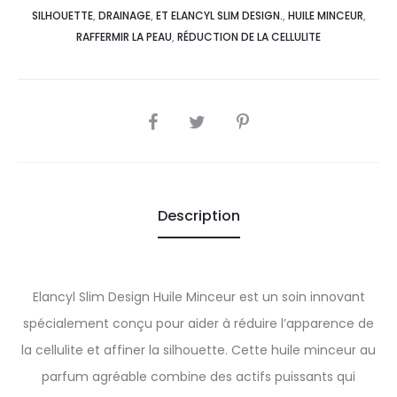
SILHOUETTE
,
DRAINAGE
,
ET ELANCYL SLIM DESIGN.
,
HUILE MINCEUR
,
RAFFERMIR LA PEAU
,
RÉDUCTION DE LA CELLULITE
SHARE
Description
Elancyl Slim Design Huile Minceur est un soin innovant
spécialement conçu pour aider à réduire l’apparence de
la cellulite et affiner la silhouette. Cette huile minceur au
parfum agréable combine des actifs puissants qui