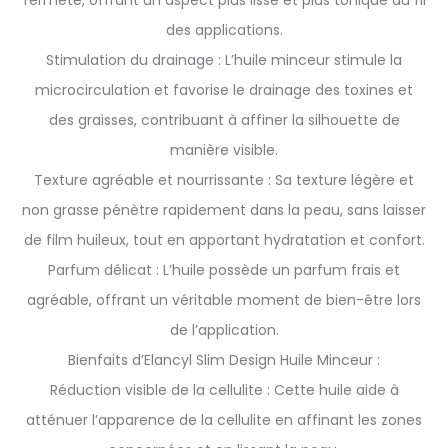
fermeté, offrant un aspect plus lisse et plus tonique au fil
des applications.
Stimulation du drainage : L’huile minceur stimule la
microcirculation et favorise le drainage des toxines et
des graisses, contribuant à affiner la silhouette de
manière visible.
Texture agréable et nourrissante : Sa texture légère et
non grasse pénètre rapidement dans la peau, sans laisser
de film huileux, tout en apportant hydratation et confort.
Parfum délicat : L’huile possède un parfum frais et
agréable, offrant un véritable moment de bien-être lors
de l’application.
Bienfaits d’Elancyl Slim Design Huile Minceur :
Réduction visible de la cellulite : Cette huile aide à
atténuer l’apparence de la cellulite en affinant les zones