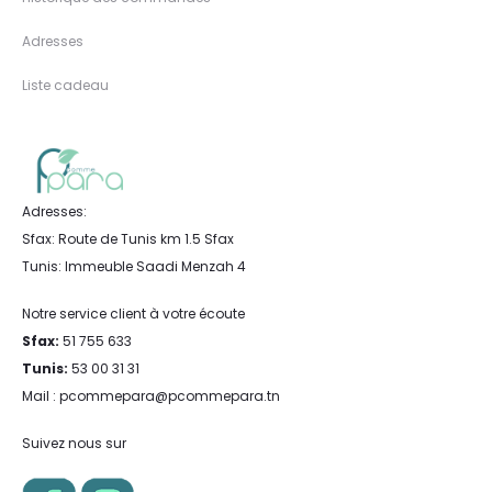
Adresses
Liste cadeau
Adresses:
Sfax: Route de Tunis km 1.5 Sfax
Tunis: Immeuble Saadi Menzah 4
Notre service client à votre écoute
Sfax:
51 755 633
Tunis:
53 00 31 31
Mail : pcommepara@pcommepara.tn
Suivez nous sur