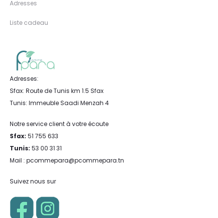
Adresses
Liste cadeau
Adresses:
Sfax: Route de Tunis km 1.5 Sfax
Tunis: Immeuble Saadi Menzah 4
Notre service client à votre écoute
Sfax:
51 755 633
Tunis:
53 00 31 31
Mail : pcommepara@pcommepara.tn
Suivez nous sur