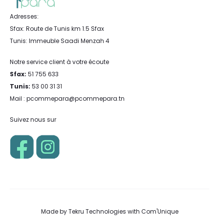
Adresses:
Sfax: Route de Tunis km 1.5 Sfax
Tunis: Immeuble Saadi Menzah 4
Notre service client à votre écoute
Sfax:
51 755 633
Tunis:
53 00 31 31
Mail : pcommepara@pcommepara.tn
Suivez nous sur
Made by
Tekru Technologies
with
Com'Unique