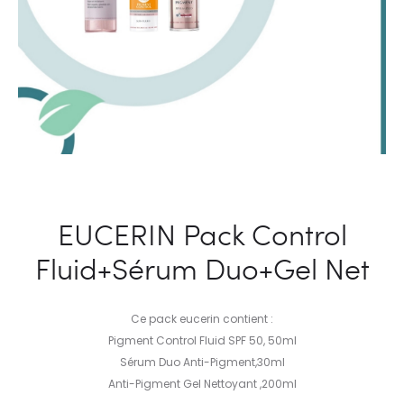
EUCERIN Pack Control
Fluid+Sérum Duo+Gel Net
Ce pack eucerin contient :
Pigment Control Fluid SPF 50, 50ml
Sérum Duo Anti-Pigment,30ml
Anti-Pigment Gel Nettoyant ,200ml