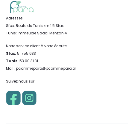
Adresses:
Sfax: Route de Tunis km 1.5 Sfax
Tunis: Immeuble Saadi Menzah 4
Notre service client à votre écoute
Sfax:
51 755 633
Tunis:
53 00 31 31
Mail : pcommepara@pcommepara.tn
Suivez nous sur