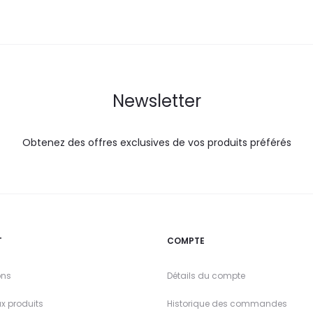
Newsletter
Obtenez des offres exclusives de vos produits préférés
T
COMPTE
ons
Détails du compte
x produits
Historique des commandes