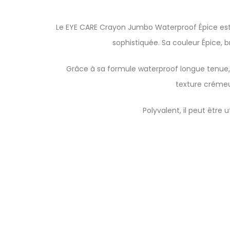
Le EYE CARE Crayon Jumbo Waterproof Épice est 
sophistiquée. Sa couleur Épice, 
Grâce à sa formule waterproof longue tenue, i
texture crémeu
Polyvalent, il peut être