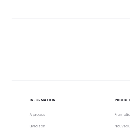
INFORMATION
PRODUI
A propos
Promoti
Livraison
Nouveau