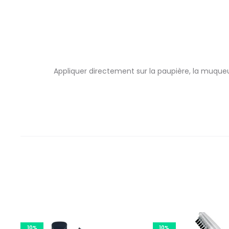
Appliquer directement sur la paupière, la muqueu
10%
10%