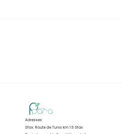
Adresses:
Sfax: Route de Tunis km 1.5 Sfax