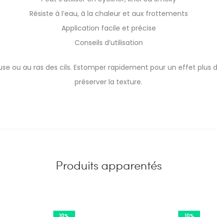
Résiste à l’eau, à la chaleur et aux frottements
Application facile et précise
Conseils d’utilisation
se ou au ras des cils. Estomper rapidement pour un effet plus d
préserver la texture.
Produits apparentés
10%
10%