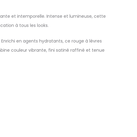
ante et intemporelle. Intense et lumineuse, cette
ation à tous les looks.
 Enrichi en agents hydratants, ce rouge à lèvres
bine couleur vibrante, fini satiné raffiné et tenue