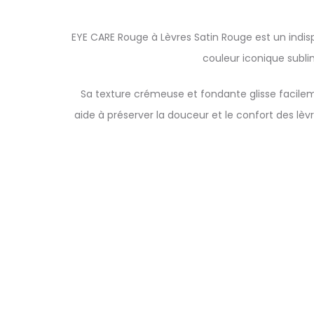
EYE CARE Rouge à Lèvres Satin Rouge est un indis
couleur iconique subli
Sa texture crémeuse et fondante glisse facileme
aide à préserver la douceur et le confort des lèvr