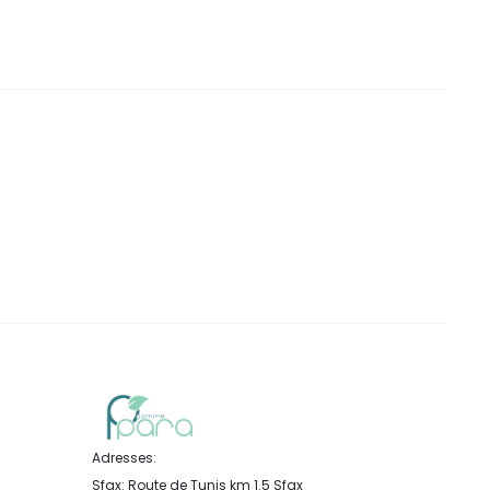
Adresses:
Sfax: Route de Tunis km 1.5 Sfax