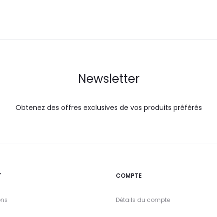
Newsletter
Obtenez des offres exclusives de vos produits préférés
T
COMPTE
ons
Détails du compte