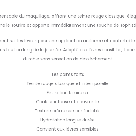
pensable du maquillage, offrant une teinte rouge classique, élég
me le sourire et apporte immédiatement une touche de sophistic
nt sur les lèvres pour une application uniforme et confortable.
es tout au long de la journée. Adapté aux lèvres sensibles, il com
durable sans sensation de dessèchement.
Les points forts
Teinte rouge classique et intemporelle.
Fini satiné lumineux.
Couleur intense et couvrante.
Texture crémeuse confortable.
Hydratation longue durée.
Convient aux lèvres sensibles.