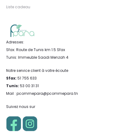
Liste cadeau
Adresses:
Sfax: Route de Tunis km 1.5 Sfax
Tunis: Immeuble Saadi Menzah 4
Notre service client à votre écoute
Sfax:
51 755 633
Tunis:
53 00 31 31
Mail : pcommepara@pcommepara.tn
Suivez nous sur