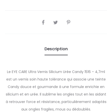
SHARE
Description
Le EYE CARE Ultra Vernis Silicium Urée Candy 1516 – 4,7ml
est un vernis soin haute tolérance qui associe une teinte
Candy douce et gourmande à une formule enrichie en
silicium et en urée. Il sublime les ongles tout en les aidant
à retrouver force et résistance, particulièrement adaptés
aux ongles fragiles, mous ou dédoublés.