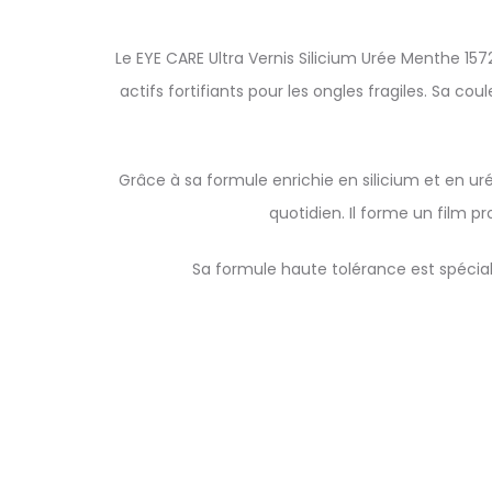
Le EYE CARE Ultra Vernis Silicium Urée Menthe 15
actifs fortifiants pour les ongles fragiles. Sa c
Grâce à sa formule enrichie en silicium et en ur
quotidien. Il forme un film p
Sa formule haute tolérance est spécial