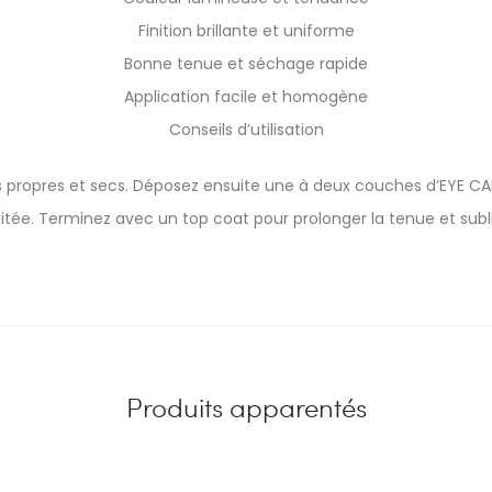
Finition brillante et uniforme
Bonne tenue et séchage rapide
Application facile et homogène
Conseils d’utilisation
 propres et secs. Déposez ensuite une à deux couches d’EYE CAR
aitée. Terminez avec un top coat pour prolonger la tenue et subli
Produits apparentés