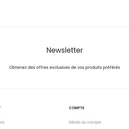
DT.
DT.
DT.
Newsletter
Obtenez des offres exclusives de vos produits préférés
T
COMPTE
ons
Détails du compte