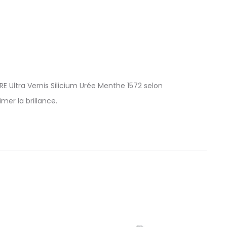
E Ultra Vernis Silicium Urée Menthe 1572 selon
mer la brillance.