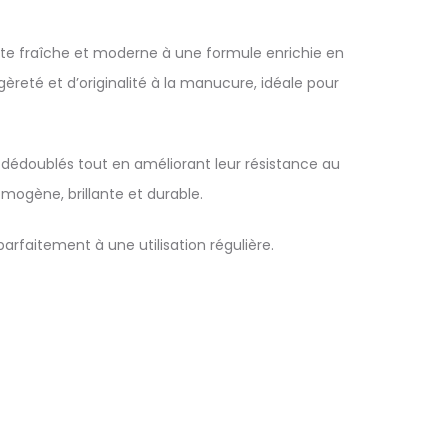
inte fraîche et moderne à une formule enrichie en
gèreté et d’originalité à la manucure, idéale pour
u dédoublés tout en améliorant leur résistance au
omogène, brillante et durable.
rfaitement à une utilisation régulière.