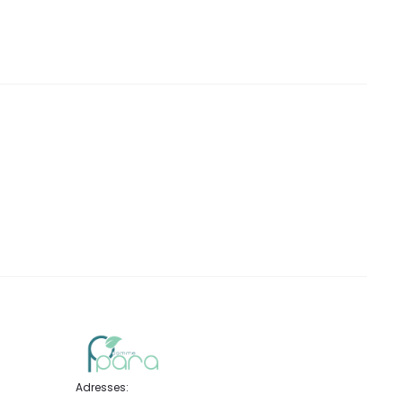
DT.
Adresses: