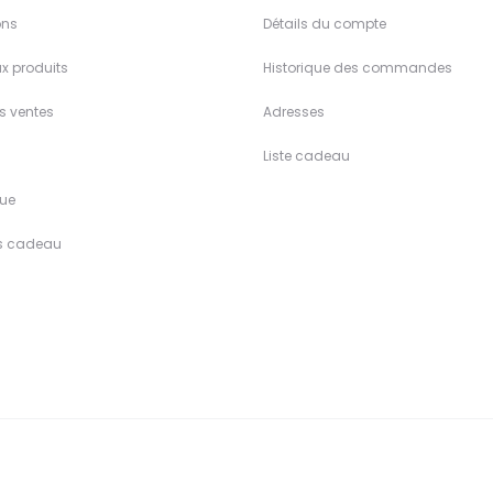
ons
Détails du compte
x produits
Historique des commandes
es ventes
Adresses
Liste cadeau
ue
s cadeau