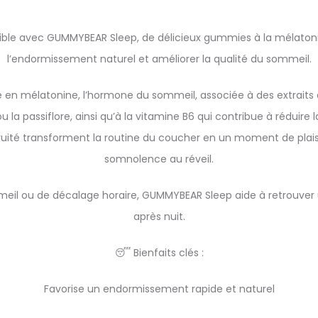
ible avec GUMMYBEAR Sleep, de délicieux gummies à la mélaton
l’endormissement naturel et améliorer la qualité du sommeil.
en mélatonine, l’hormone du sommeil, associée à des extraits 
u la passiflore, ainsi qu’à la vitamine B6 qui contribue à réduire l
ruité transforment la routine du coucher en un moment de plais
somnolence au réveil.
mmeil ou de décalage horaire, GUMMYBEAR Sleep aide à retrouver
après nuit.
😴 Bienfaits clés :
Favorise un endormissement rapide et naturel