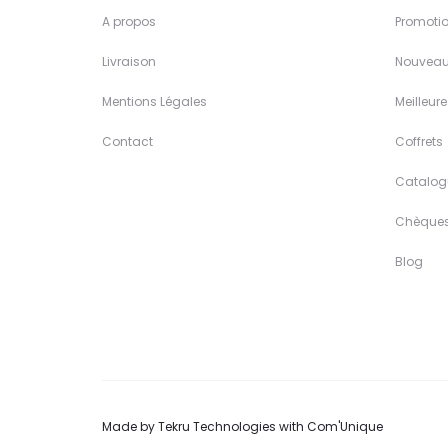
A propos
Promoti
Livraison
Nouveau
Mentions Légales
Meilleur
Contact
Coffrets
Catalog
Chèque
Blog
Made by
Tekru Technologies
with
Com'Unique