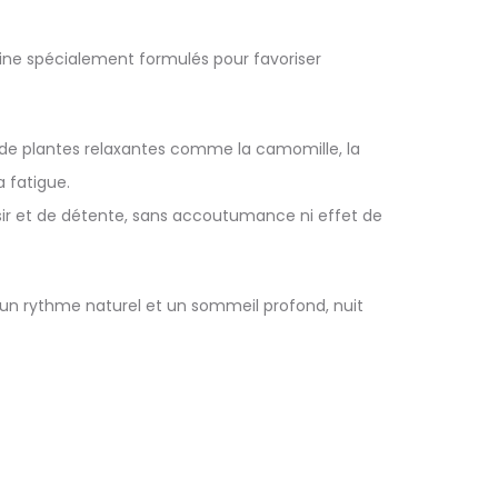
ine spécialement formulés pour favoriser
de plantes relaxantes comme la camomille, la
a fatigue.
ir et de détente, sans accoutumance ni effet de
 un rythme naturel et un sommeil profond, nuit