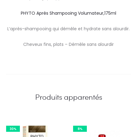
PHYTO Après Shampooing Volumateur,175ml
L’après-shampooing qui démêle et hydrate sans alourdir.
Cheveux fins, plats – Démêle sans alourdir
Produits apparentés
30%
8%