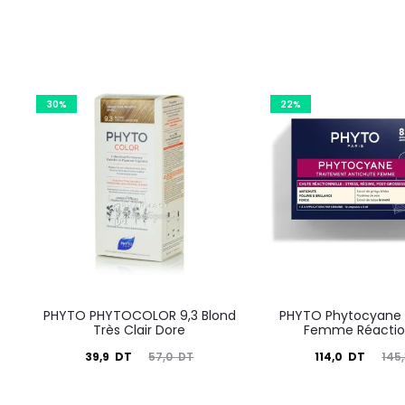
30%
22%
PHYTO PHYTOCOLOR 9,3 Blond
PHYTO Phytocyane 
Très Clair Dore
Femme Réactio
Le
Le
Le
Le
39,9
DT
114,0
DT
57,0
DT
145
prix
prix
prix
prix