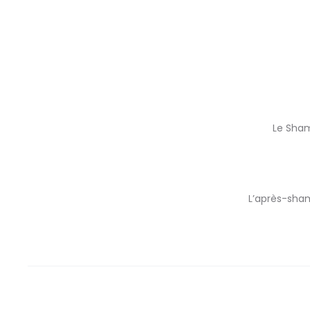
Le Sham
L’après-sham