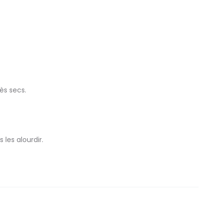
ès secs.
les alourdir.