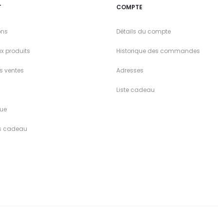
T
COMPTE
ons
Détails du compte
x produits
Historique des commandes
es ventes
Adresses
Liste cadeau
ue
s cadeau