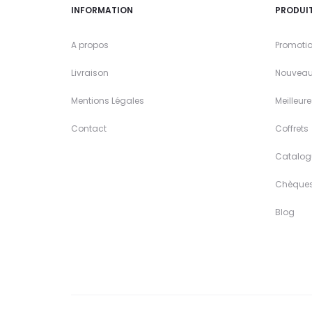
INFORMATION
PRODUI
A propos
Promoti
Livraison
Nouveau
Mentions Légales
Meilleur
Contact
Coffrets
Catalog
Chèque
Blog