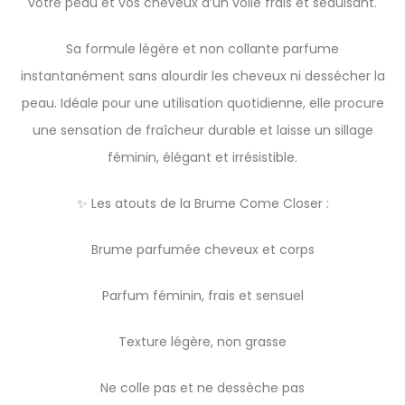
votre peau et vos cheveux d’un voile frais et séduisant.
Sa formule légère et non collante parfume
instantanément sans alourdir les cheveux ni dessécher la
peau. Idéale pour une utilisation quotidienne, elle procure
une sensation de fraîcheur durable et laisse un sillage
féminin, élégant et irrésistible.
✨ Les atouts de la Brume Come Closer :
Brume parfumée cheveux et corps
Parfum féminin, frais et sensuel
Texture légère, non grasse
Ne colle pas et ne dessèche pas