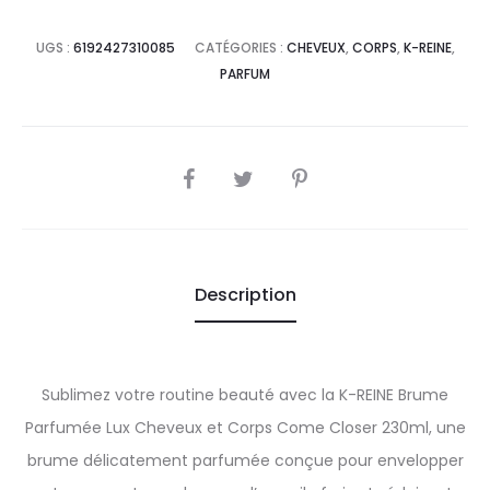
UGS :
6192427310085
CATÉGORIES :
CHEVEUX
,
CORPS
,
K-REINE
,
PARFUM
SHARE
Description
Sublimez votre routine beauté avec la K-REINE Brume
Parfumée Lux Cheveux et Corps Come Closer 230ml, une
brume délicatement parfumée conçue pour envelopper