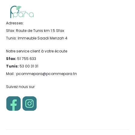
Adresses:
Sfax: Route de Tunis km 1.5 Sfax
Tunis: Immeuble Saadi Menzah 4
Notre service client à votre écoute
Sfax:
51 755 633
Tunis:
53 00 31 31
Mail : pcommepara@pcommepara.tn
Suivez nous sur