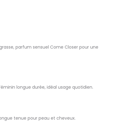
 grasse, parfum sensuel Come Closer pour une
minin longue durée, idéal usage quotidien.
ongue tenue pour peau et cheveux.