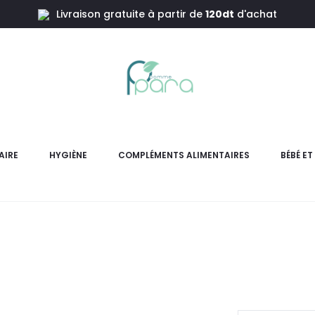
Livraison gratuite à partir de
120dt
d'achat
K-REINE
AIRE
HYGIÈNE
COMPLÉMENTS ALIMENTAIRES
BÉBÉ E
Ce c
L
pri