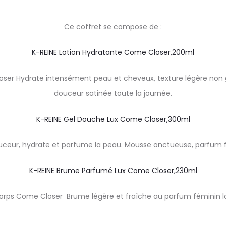
Ce coffret se compose de :
K-REINE Lotion Hydratante Come Closer,200ml
ser Hydrate intensément peau et cheveux, texture légère non
douceur satinée toute la journée.
K-REINE Gel Douche Lux Come Closer,300ml
ceur, hydrate et parfume la peau. Mousse onctueuse, parfum fé
K-REINE Brume Parfumé Lux Come Closer,230ml
rps Come Closer Brume légère et fraîche au parfum féminin l