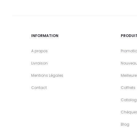
INFORMATION
PRODUI
A propos
Promoti
Livraison
Nouveau
Mentions Légales
Meilleur
Contact
Coffrets
Catalog
Chèque
Blog