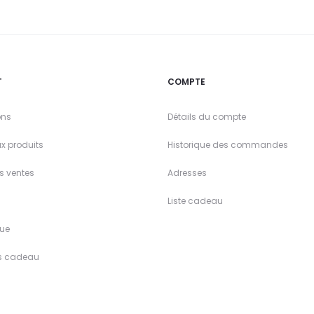
T
COMPTE
ons
Détails du compte
x produits
Historique des commandes
es ventes
Adresses
Liste cadeau
ue
s cadeau