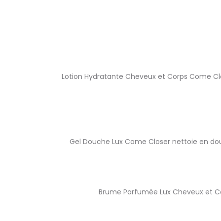
Lotion Hydratante Cheveux et Corps Come Clo
Gel Douche Lux Come Closer nettoie en dou
Brume Parfumée Lux Cheveux et Co