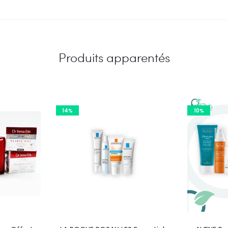
Produits apparentés
14%
10%