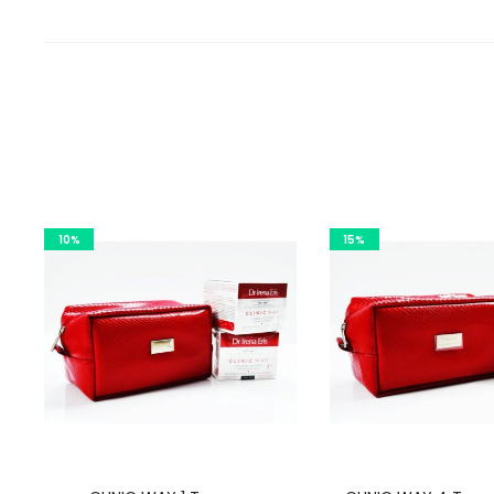
10%
15%