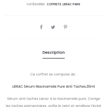
CATÉGORIES :
COFFRETS
,
LIERAC PARIS
SHARE
Description
Ce coffret se compose de :
LIERAC Sérum Niacinamide Pure Anti Taches,30ml
Sérum anti taches Lierac à la niacinamide pure. Corrige
les taches pigmentaires, unifie le teint et améliore l’éclat