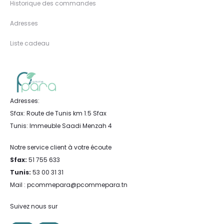
Historique des commandes
Adresses
Liste cadeau
Adresses:
Sfax: Route de Tunis km 1.5 Sfax
Tunis: Immeuble Saadi Menzah 4
Notre service client à votre écoute
Sfax:
51 755 633
Tunis:
53 00 31 31
Mail : pcommepara@pcommepara.tn
Suivez nous sur