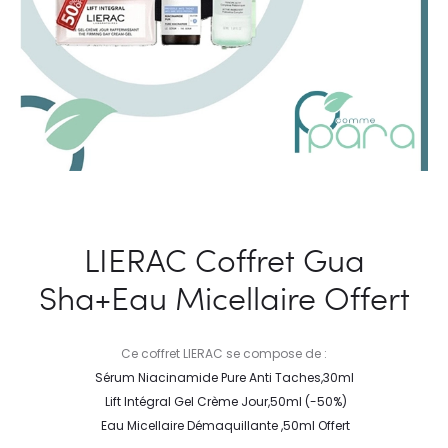
LIERAC Coffret Gua
Sha+Eau Micellaire Offert
Ce coffret LIERAC se compose de :
Sérum Niacinamide Pure Anti Taches,30ml
Lift Intégral Gel Crème Jour,50ml (-50%)
Eau Micellaire Démaquillante ,50ml Offert