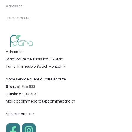
Adresses
Liste cadeau
Adresses:
Sfax: Route de Tunis km 1.5 Sfax
Tunis: Immeuble Saadi Menzah 4
Notre service client à votre écoute
Sfax:
51 755 633
Tunis:
53 00 31 31
Mail : pcommepara@pcommepara.tn
Suivez nous sur