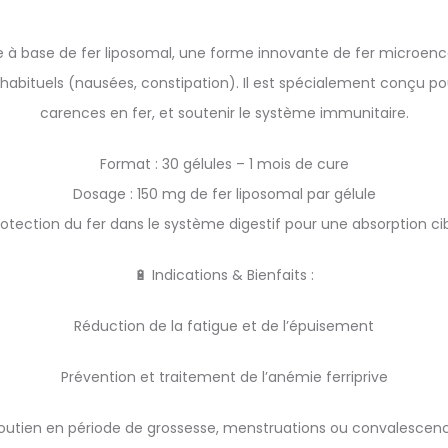
à base de fer liposomal, une forme innovante de fer microenca
 habituels (nausées, constipation). Il est spécialement conçu po
carences en fer, et soutenir le système immunitaire.
Format : 30 gélules – 1 mois de cure
Dosage : 150 mg de fer liposomal par gélule
otection du fer dans le système digestif pour une absorption cibl
🔋 Indications & Bienfaits :
Réduction de la fatigue et de l’épuisement
Prévention et traitement de l’anémie ferriprive
outien en période de grossesse, menstruations ou convalescen