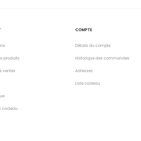
T
COMPTE
ons
Détails du compte
x produits
Historique des commandes
es ventes
Adresses
Liste cadeau
ue
s cadeau