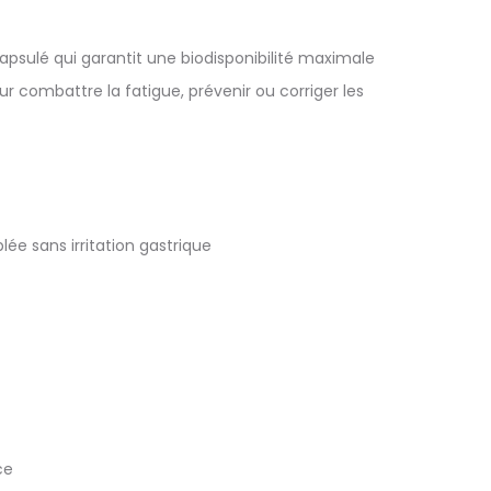
psulé qui garantit une biodisponibilité maximale
ur combattre la fatigue, prévenir ou corriger les
ée sans irritation gastrique
ce