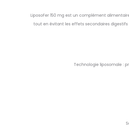
LiposoFer 150 mg est un complément alimentaire 
tout en évitant les effets secondaires digestifs
Technologie liposomale : pr
S