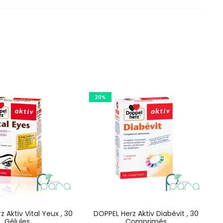
20%
 Aktiv Vital Yeux , 30
DOPPEL Herz Aktiv Diabévit , 30
Gélules
Comprimés