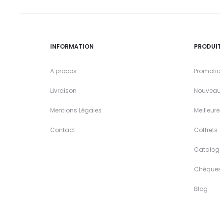
INFORMATION
PRODUI
A propos
Promoti
Livraison
Nouveau
Mentions Légales
Meilleur
Contact
Coffrets
Catalog
Chèque
Blog