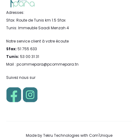
Adresses:
Sfax: Route de Tunis km 1.5 Sfax
Tunis: Immeuble Saadi Menzah 4
Notre service client à votre écoute
Sfax:
51 755 633
Tunis:
53 00 31 31
Mail : pcommepara@pcommepara.tn
Suivez nous sur
Made by
Tekru Technologies
with
Com'Unique