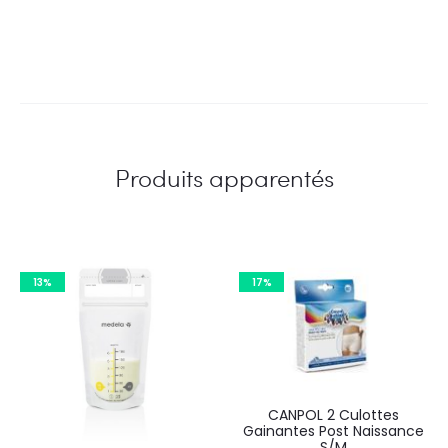
Produits apparentés
13%
17%
CANPOL 2 Culottes
Gainantes Post Naissance
S/M