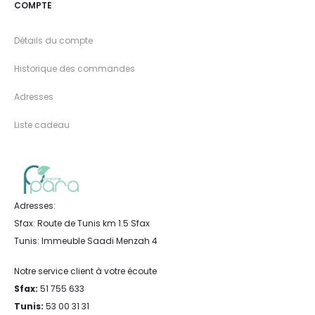
COMPTE
Détails du compte
Historique des commandes
Adresses
Liste cadeau
Adresses:
Sfax: Route de Tunis km 1.5 Sfax
Tunis: Immeuble Saadi Menzah 4
Notre service client à votre écoute
Sfax:
51 755 633
Tunis:
53 00 31 31