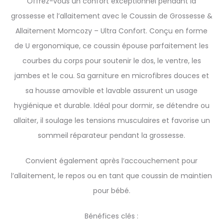
Offrez-vous un confort exceptionnel pendant la
grossesse et l’allaitement avec le Coussin de Grossesse &
Allaitement Momcozy – Ultra Confort. Conçu en forme
de U ergonomique, ce coussin épouse parfaitement les
courbes du corps pour soutenir le dos, le ventre, les
jambes et le cou. Sa garniture en microfibres douces et
sa housse amovible et lavable assurent un usage
hygiénique et durable. Idéal pour dormir, se détendre ou
allaiter, il soulage les tensions musculaires et favorise un
sommeil réparateur pendant la grossesse.
Convient également après l’accouchement pour
l’allaitement, le repos ou en tant que coussin de maintien
pour bébé.
Bénéfices clés :