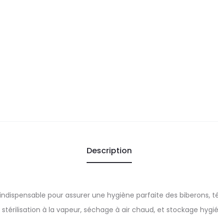
Description
 indispensable pour assurer une hygiène parfaite des biberons, té
térilisation à la vapeur, séchage à air chaud, et stockage hygién