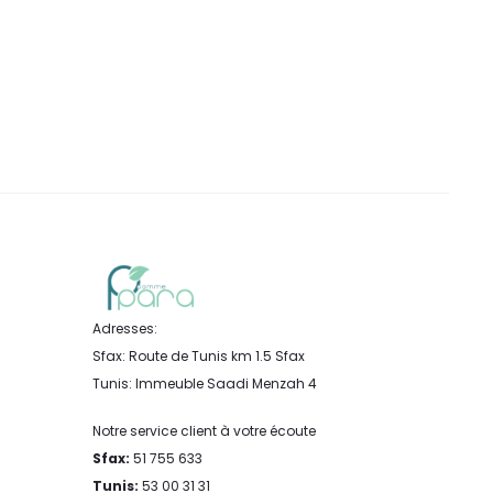
Adresses:
Sfax: Route de Tunis km 1.5 Sfax
Tunis: Immeuble Saadi Menzah 4
Notre service client à votre écoute
Sfax:
51 755 633
Tunis:
53 00 31 31