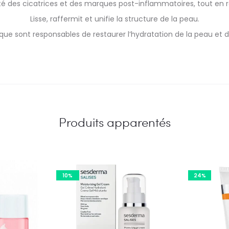
lité des cicatrices et des marques post-inflammatoires, tout en ré
Lisse, raffermit et unifie la structure de la peau.
tique sont responsables de restaurer l’hydratation de la peau et d
Produits apparentés
10%
24%