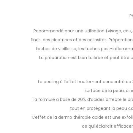
P
Recommandé pour une utilisation (visage, cou, 
fines, des cicatrices et des callosités. Préparat
taches de vieillesse, les taches post-inflammat
La préparation est bien tolérée et peut être 
Le peeling à l’effet hautement concentré de 3
surface de la peau, ain
La formule à base de 20% d’acides affecte le pro
tout en protégeant la peau co
L’effet de la dermo thérapie acide est une exfol
ce qui éclaircit efficace