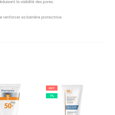
duisant la visibilité des pores.
e renforcer sa barrière protectrice.
HOT
7%