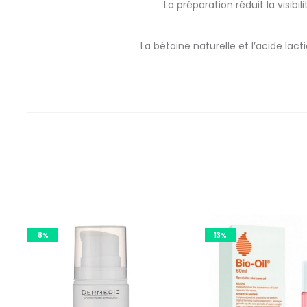
La préparation réduit la visibi
La bétaïne naturelle et l’acide lac
8%
13%