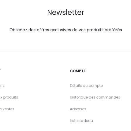
Newsletter
Obtenez des offres exclusives de vos produits préférés
T
COMPTE
ons
Détails du compte
x produits
Historique des commandes
es ventes
Adresses
Liste cadeau