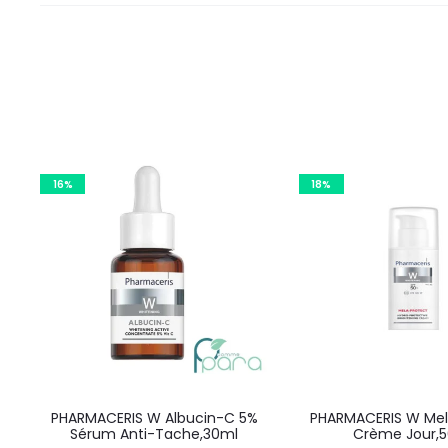
16%
18%
PHARMACERIS W Albucin-C 5%
PHARMACERIS W Mel
Sérum Anti-Tache,30ml
Crème Jour,