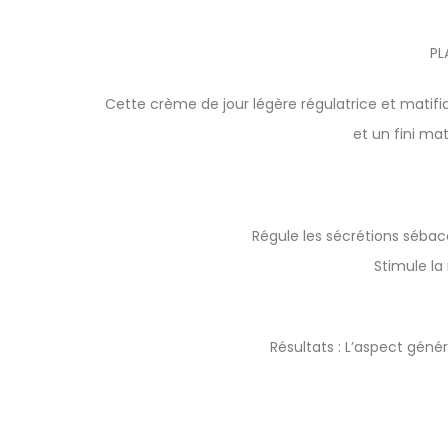
PL
Cette crème de jour légère régulatrice et matif
et un fini ma
Régule les sécrétions sébacé
Stimule la
Résultats : L’aspect génér