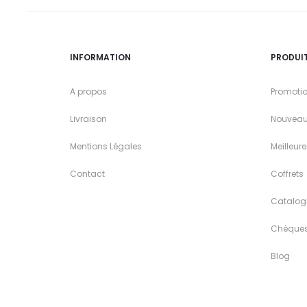
INFORMATION
PRODUI
A propos
Promoti
Livraison
Nouveau
Mentions Légales
Meilleur
Contact
Coffrets
Catalog
Chèque
Blog