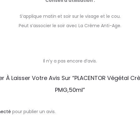
Conseil d’utilisation :
S’applique matin et soir sur le visage et le cou.
Peut s’associer le soir avec La Crème Anti-Age.
Il n’y a pas encore d’avis.
er À Laisser Votre Avis Sur “PLACENTOR Végétal Cr
PMG,50ml”
necté
pour publier un avis.