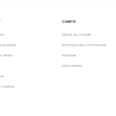
T
COMPTE
ons
Détails du compte
x produits
Historique des commandes
es ventes
Adresses
Liste cadeau
ue
s cadeau