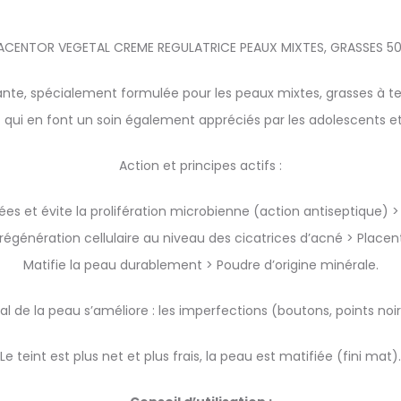
ACENTOR VEGETAL CREME REGULATRICE PEAUX MIXTES, GRASSES 5
iante, spécialement formulée pour les peaux mixtes, grasses à 
t qui en font un soin également appréciés par les adolescents 
Action et principes actifs :
es et évite la prolifération microbienne (action antiseptique) > Ex
 régénération cellulaire au niveau des cicatrices d’acné > Placen
Matifie la peau durablement > Poudre d’origine minérale.
al de la peau s’améliore : les imperfections (boutons, points noir
Le teint est plus net et plus frais, la peau est matifiée (fini mat).