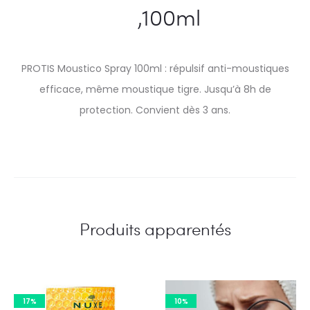
,100ml
PROTIS Moustico Spray 100ml : répulsif anti-moustiques
efficace, même moustique tigre. Jusqu’à 8h de
protection. Convient dès 3 ans.
Produits apparentés
17%
10%