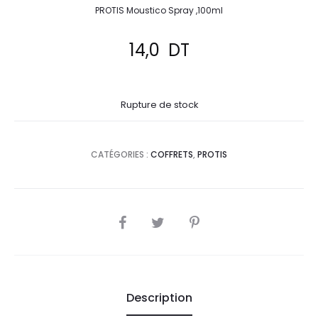
PROTIS Moustico Spray ,100ml
14,0
DT
Rupture de stock
CATÉGORIES :
COFFRETS
,
PROTIS
SHARE
Description