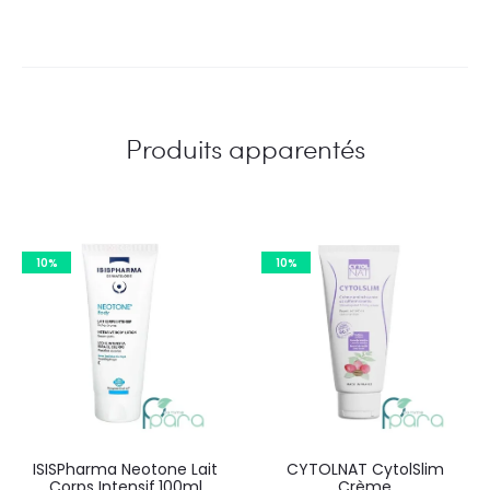
Produits apparentés
10%
10%
ISISPharma Neotone Lait
CYTOLNAT CytolSlim
Corps Intensif,100ml
Crème