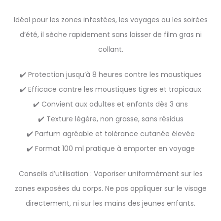
Idéal pour les zones infestées, les voyages ou les soirées
d’été, il sèche rapidement sans laisser de film gras ni
collant.
✔️ Protection jusqu’à 8 heures contre les moustiques
✔️ Efficace contre les moustiques tigres et tropicaux
✔️ Convient aux adultes et enfants dès 3 ans
✔️ Texture légère, non grasse, sans résidus
✔️ Parfum agréable et tolérance cutanée élevée
✔️ Format 100 ml pratique à emporter en voyage
Conseils d’utilisation : Vaporiser uniformément sur les
zones exposées du corps. Ne pas appliquer sur le visage
directement, ni sur les mains des jeunes enfants.