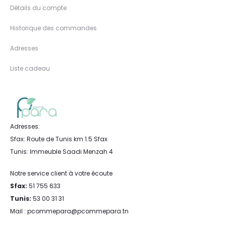
Détails du compte
Historique des commandes
Adresses
Liste cadeau
Adresses:
Sfax: Route de Tunis km 1.5 Sfax
Tunis: Immeuble Saadi Menzah 4
Notre service client à votre écoute
Sfax:
51 755 633
Tunis:
53 00 31 31
Mail : pcommepara@pcommepara.tn